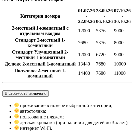
01.07.26
23.09.26
07.10.26
Категория номера
-
-
-
22.09.26
06.10.26
30.10.26
2-местный 1-комнатный с
12000
5376
9000
отдельным входом
Стандарт 2-местный 1-
7680
5376
8000
комнатный
Стандарт Улучшенный 2-
12000
6720
9000
местный 1-комнатный
Делюкс 2-местный 1-комнатный
13440
7680
10000
Полулюкс 2-местный 1-
14400
7680
11000
комнатный
В стоимость включено
проживание в номере выбранной категории;
автостоянка;
пользование пляжем;
детская кроватка (при наличии для детей до 3-х лет);
интернет Wi-Fi.