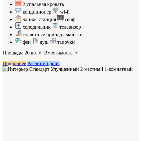
2-спальная кровать
кондиционер
wi-fi
чайная станция
сейф
холодильник
телевизор
туалетные принадлежности
фен
душ
тапочки
Площадь: 20 кв. м. Вместимость:
+
Подробнее
Расчет и бронь