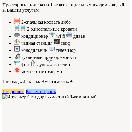
Просторные номера на 1 этаже с отдельным входом каждый.
К Вашим услугам:
2-спальная кровать либо
2 односпальные кровати
кондиционер
wi-fi
диван
чайная станция
сейф
холодильник
телевизор
туалетные принадлежности
фен
душ
тапочки
можно с питомцами
Площадь: 35 кв. м. Вместимость:
+
Подробнее
Расчет и бронь