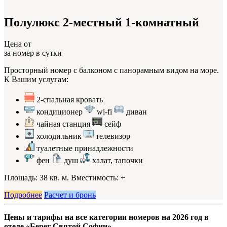
Полулюкс 2-местный 1-комнатный
Цена от
за номер в сутки
Просторный номер с балконом с панорамным видом на море.
К Вашим услугам:
2-спальная кровать
кондиционер
wi-fi
диван
чайная станция
сейф
холодильник
телевизор
туалетные принадлежности
фен
душ
халат, тапочки
Площадь: 38 кв. м. Вместимость:
+
Подробнее
Расчет и бронь
Цены и тарифы на все категории номеров на 2026 год в
отеле «Берег Святой Софии»