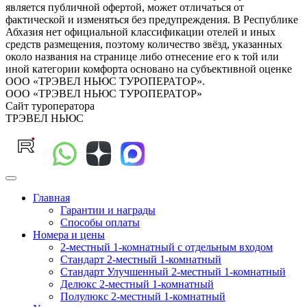
является публичной офертой, может отличаться от
фактической и изменяться без предупреждения. В Республике
Абхазия нет официальной классификации отелей и иных
средств размещения, поэтому количество звёзд, указанных
около названия на странице либо отнесение его к той или
иной категории комфорта основано на субъективной оценке
ООО «ТРЭВЕЛ НЬЮС ТУРОПЕРАТОР».
ООО «ТРЭВЕЛ НЬЮС ТУРОПЕРАТОР»
Сайт туроператора
ТРЭВЕЛ НЬЮС
Главная
Гарантии и награды
Способы оплаты
Номера и цены
2-местный 1-комнатный с отдельным входом
Стандарт 2-местный 1-комнатный
Стандарт Улучшенный 2-местный 1-комнатный
Делюкс 2-местный 1-комнатный
Полулюкс 2-местный 1-комнатный