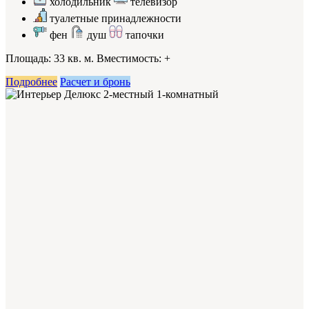
холодильник
телевизор
туалетные принадлежности
фен
душ
тапочки
Площадь: 33 кв. м. Вместимость:
+
Подробнее
Расчет и бронь