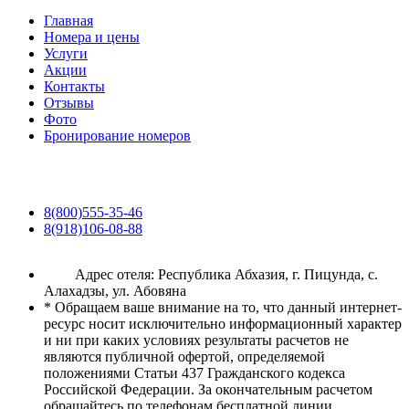
Главная
Номера и цены
Услуги
Акции
Контакты
Отзывы
Фото
Бронирование номеров
8(800)555-35-46
8(918)106-08-88
Адрес отеля: Республика Абхазия, г. Пицунда, с.
Алахадзы, ул. Абовяна
* Обращаем ваше внимание на то, что данный интернет-
ресурс носит исключительно информационный характер
и ни при каких условиях результаты расчетов не
являются публичной офертой, определяемой
положениями Статьи 437 Гражданского кодекса
Российской Федерации. За окончательным расчетом
обращайтесь по телефонам бесплатной линии