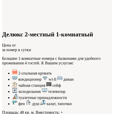
Делюкс 2-местный 1-комнатный
Цена от
за номер в сутки
Большие 1-комнатные номера с балконами для удобного
проживания 4 гостей. К Вашим услугам:
2-спальная кровать
кондиционер
wi-fi
диван
чайная станция
сейф
холодильник
телевизор
туалетные принадлежности
фен
душ
халат, тапочки
Площадь: 48 кв. м. Вместимость:
+